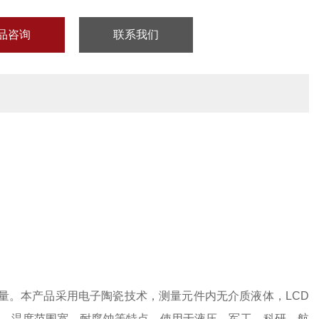
品咨询
联系我们
的测量。本产品采用电子陶瓷技术，测量元件内无介质液体，
LCD
、温度范围宽、耐腐蚀等特点。使用于液压，军工、科研、航