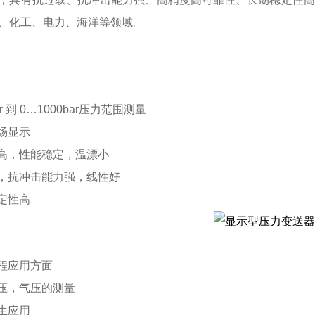
、化工、电力、海洋等领域。
ar 到 0…1000bar压力范围测量
现场显示
度高，性能稳定，温漂小
载，抗冲击能力强，线性好
稳定性高
工程应用方面
水压，气压的测量
卫生应用