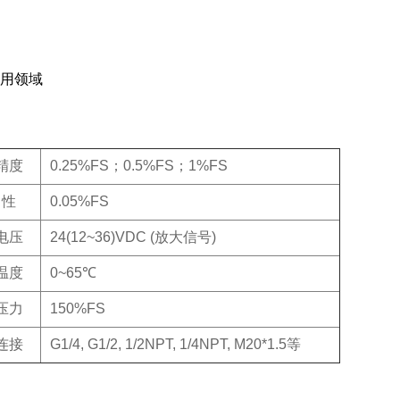
精度
0.25%FS；0.5%FS；1%FS
 性
0.05%FS
电压
24(12~36)VDC (放大信号)
温度
0~65℃
压力
150%FS
连接
G1/4, G1/2, 1/2NPT, 1/4NPT, M20*1.5等