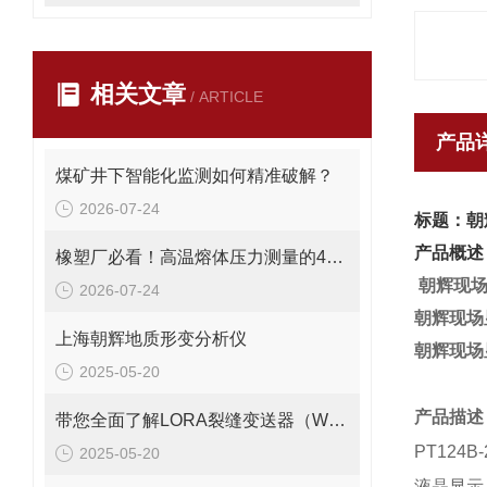
相关文章
/ ARTICLE
产品
煤矿井下智能化监测如何精准破解？
2026-07-24
标题：朝
产品概述
橡塑厂必看！高温熔体压力测量的4大致命痛点，90%工厂都在踩坑
朝辉现
2026-07-24
朝辉现场
上海朝辉地质形变分析仪
朝辉现场
2025-05-20
产品描述
带您全面了解LORA裂缝变送器（WY7010）
PT12
2025-05-20
液晶显示