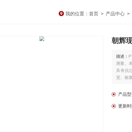
我的位置：
首页
>
产品中心
>
朝辉
描述：
测量。
具有抗
宽、耐
海洋等
产品型
更新时