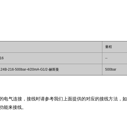
量程
16
--
4B-216-500bar-4/20mA-G1/2-赫斯曼
500bar
的电气连接，接线时请参考我们上面提供的对应的接线方法，如
功能来接线。