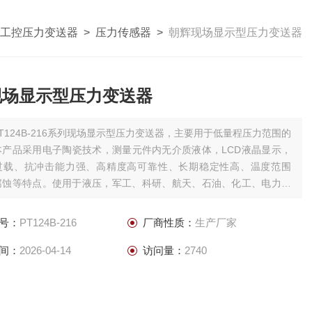
工控压力变送器
>
压力传感器
>
朝辉现场显示型压力变送器
现场显示型压力变送器
PT124B-216系列现场显示型压力变送器，主要用于低量程压力范围的
本产品采用电子陶瓷技术，测量元件内无介质液体，LCD液晶显示，
过载、抗冲击能力强、高精度高可靠性、长期稳定性高、温度范围
腐蚀等特点。使用于液压，军工、科研、航天、石油、化工、电力、
领域。朝辉现场显示型压力变送器
号：
PT124B-216
厂商性质：
生产厂家
间：
2026-04-14
访问量：
2740