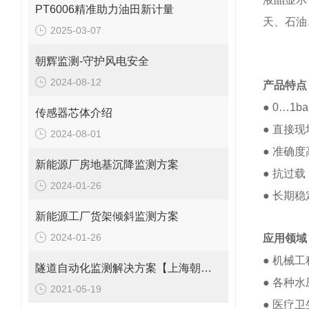
PT6006精准助力油田新计量
天、石油
2025-03-07
朝辉监测-守护风电安全
2024-08-12
产品特点
● 0…1b
传感器芯体介绍
● 直接
2024-08-01
● 准确
新能源厂房地基沉降监测方案
● 抗过
2024-01-26
● 长期
新能源工厂货架倾斜监测方案
2024-01-26
应用领域
● 机械
隧道自动化监测解决方案【上海朝辉沉降传感器】
● 各种
2021-05-19
● 医疗