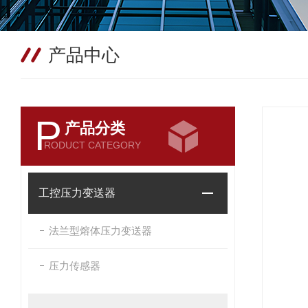
产品中心
P
产品分类
RODUCT CATEGORY
工控压力变送器
法兰型熔体压力变送器
压力传感器