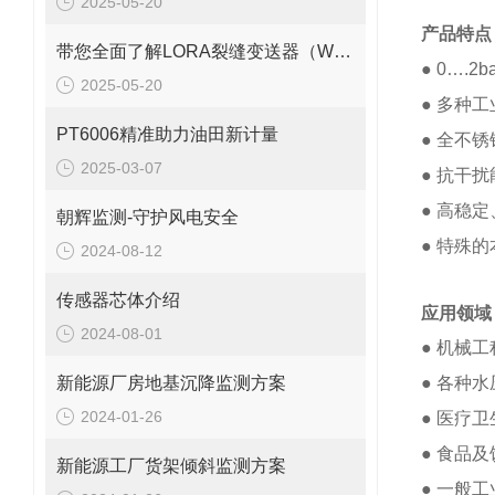
2025-05-20
产品特点
带您全面了解LORA裂缝变送器（WY7010）
● 0….2
2025-05-20
● 多种
PT6006精准助力油田新计量
● 全不
2025-03-07
● 抗干
● 高稳
朝辉监测-守护风电安全
● 特殊
2024-08-12
传感器芯体介绍
应用领域
2024-08-01
● 机械
新能源厂房地基沉降监测方案
● 各种
2024-01-26
● 医疗
● 食品
新能源工厂货架倾斜监测方案
● 一般