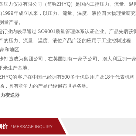
朝辉压力仪器有限公司（简称ZHYQ）是国内工控压力、流量、
YQ自1999年成立以来，以压力、流量、温度、液位四大物理量
测量产品。
YQ是行业内较早通过ISO9001质量管理体系认证企业。产品先后获
生产的压力、流量、温度、液位产品广泛的应用于工业控制过程
国家和地区
逐步打造成为集团公司，在英国拥有一家子公司、澳大利亚拥一家子
0平米生产基地。
，ZHYQ的客户在中国已经拥有500多个优良用户及18个代表机
场，具有竞争力的产品已经遍布世界各地。
压力变送器
询价
/ MESSAGE INQUIRY