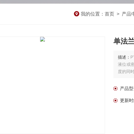
我的位置：
首页
>
产品
单法
描述：
液位或
度的同
产品型
更新时