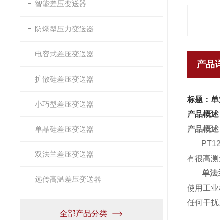
智能差压变送器
防爆型压力变送器
电容式差压变送器
产品
扩散硅差压变送器
标题：单
小巧型差压变送器
产品概述
单晶硅差压变送器
产品概述
PT124
双法兰差压变送器
有很高测
单法
远传高温差压变送器
使用工业
任何干扰
全部产品分类