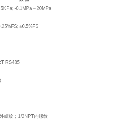
～
5KPa; -0.1MPa
～
20MPa
0.25%FS; ±0.5%FS
T RS485
)
外螺纹；
1/2NPT
内螺纹