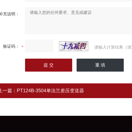
补充说明：
验证码：
请输入计算结果（填
上一篇：
PT124B-3504单法兰差压变送器