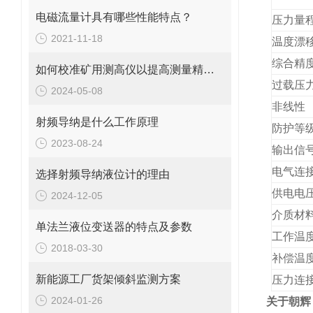
电磁流量计具有哪些性能特点？
压力量
2021-11-18
温度漂
综合精
如何校准矿用测高仪以提高测量精度？
过载压
2024-05-08
非线性
射频导纳是什么工作原理
防护等
2023-08-24
输出信
电气连
选择射频导纳液位计的理由
供电电
2024-12-05
介质材
单法兰液位变送器的特点及参数
工作温
2018-03-30
补偿温
新能源工厂货架倾斜监测方案
压力连
2024-01-26
关于朝辉