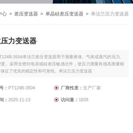
中心
>
差压变送器
>
单晶硅差压变送器
>
单法兰压力变送器
兰压力变送器
PT124B-3504单法兰差压变送器用于测量液体、气体或蒸汽的压力、
密度。采用全密封电容或硅差压敏感元件，使压力测量有很高测量精
时保证了优良的稳定性和可靠性。单法兰压力变送器
号：
PT124B-3504
厂商性质：
生产厂家
间：
2025-11-13
访问量：
1839