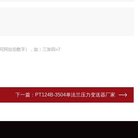
写阿拉伯数字），如：三加四=7
下一篇：
PT124B-3504单法兰压力变送器厂家