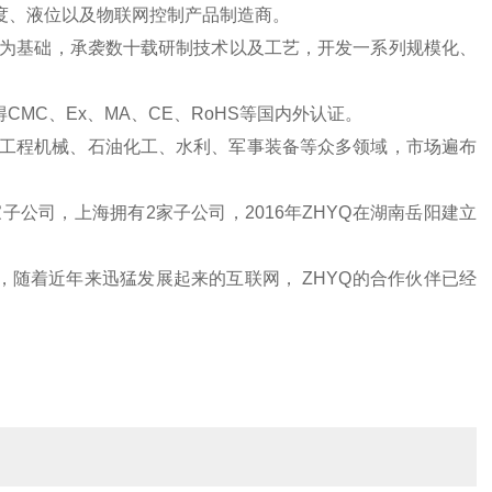
温度、液位以及物联网控制产品制造商。
研究为基础，承袭数十载研制技术以及工艺，开发一系列规模化、
得CMC、Ex、MA、CE、RoHS等国内外认证。
、工程机械、石油化工、水利、军事装备等众多领域，市场遍布
公司，上海拥有2家子公司，2016年ZHYQ在湖南岳阳建立
构，随着近年来迅猛发展起来的互联网， ZHYQ的合作伙伴已经