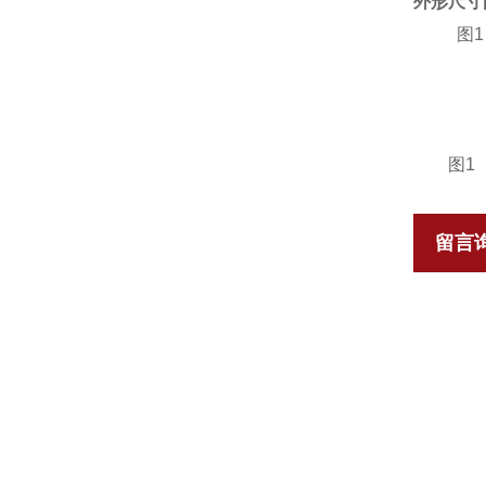
外形尺寸
图1
图
1
留言