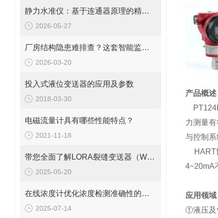
静力水准仪：基于连通器原理的精准监测技术
2026-05-27
厂房结构隐患难排查？这套智能监测方案直接落地
2026-03-20
投入式液位变送器的应用及参数
产品概述
2018-03-30
PT124B
电磁流量计具有哪些性能特点？
力测量有
2021-11-18
与控制系
HART
带您全面了解LORA裂缝变送器（WY7010）
4~20
2025-05-20
在线浓度计优化浓度检测准确性的关键措施
应用领域
2025-07-14
①液压及