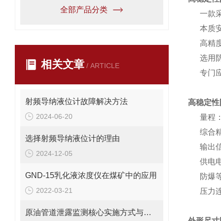
全部产品分类
一款采
本质安
高精度
选用防爆
相关文章
/ ARTICLE
专门应用
射频导纳液位计故障解决方法
高稳定性
2024-06-20
量程
综合精度：
选择射频导纳液位计的理由
输出信号
2024-12-05
供电电压：
GND-15乳化液浓度仪在煤矿中的应用
防爆等级：
2022-03-21
压力连接
原油管道泄露监测核心实施方式与技术特点
外形尺寸