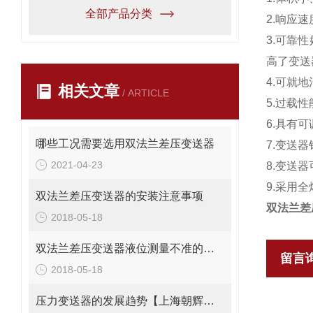
全部产品分类
2.响应
3.可靠
高了变送
4.可就
相关文章
/ ARTICLE
5.过载
6.具有
哪些工况需要选用双法兰差压变送器
7.变送
2021-04-23
8.变送
9.采用
双法兰差压变送器的安装注意事项
双法兰差
2018-05-18
双法兰差压变送器液位测量不准的解决方法
留言
2018-05-18
压力变送器的发展趋势【上海朝辉压力传感器】