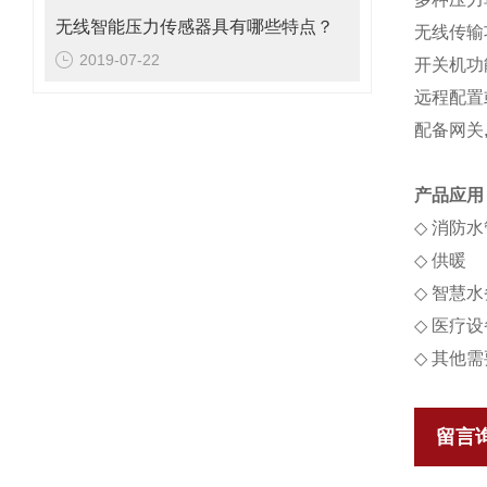
无线智能压力传感器具有哪些特点？
无线传输
2019-07-22
开关机功
远程配置
配备网关
产品应用
◇
消防水
◇
供暖
◇
智慧水
◇
医疗设
◇
其他需
留言