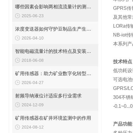
哪些因素会影响两相流流量计的测量精度？
GPRS
传
2025-06-23
及其他常
LORa
传
浓度变送器如何守护豆制品生产生命线？
NB-iot
传
2026-04-10
本系列产
智能电磁流量计的技术特点及安装要求
2018-06-08
技术特点
低功耗设
矿用传感器：助力矿业数字化转型的核心技术
可选电池
2026-04-27
GPRS/LO
射频导纳液位计适应多行业需求
304
不锈
2024-12-09
-0.1~0...
矿用传感器在矿井环境监测中的作用
产品功能
2024-08-12
多种压力