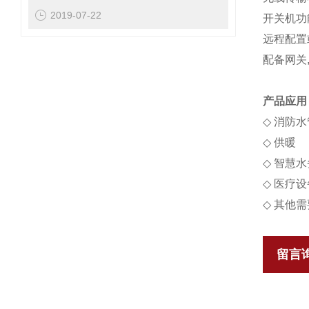
2019-07-22
开关机功
远程配置
配备网关
产品应用
◇
消防水
◇
供暖
◇
智慧水
◇
医疗设
◇
其他需
留言