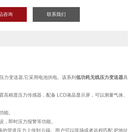
品咨询
联系我们
压力变送器
,
它采用电池供电。该系列
低功耗
无线压力变送器
具
置高精度压力传感器，配备
LCD
液晶显示屏，可以测量气体、
功能。
设，即时压力报警等功能。
场的管道压力上传到云端。用户可以现场或者远程匹配
IP
地址