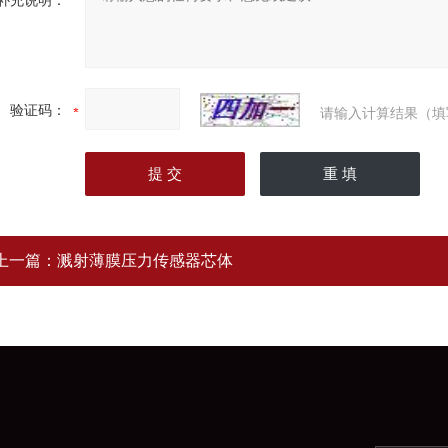
补充说明：
验证码：
请输入计算结果（填
上一篇：
溅射薄膜压力传感器芯体