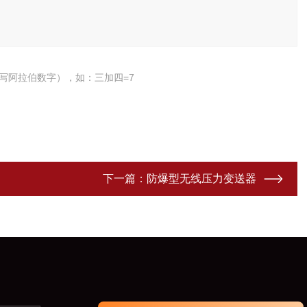
写阿拉伯数字），如：三加四=7
下一篇：
防爆型无线压力变送器