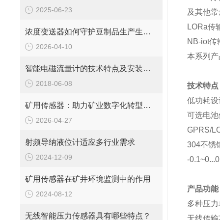
2025-06-23
及其他常
LORa
传
浓度变送器如何守护豆制品生产生命线？
NB-iot
传
2026-04-10
本系列产
智能电磁流量计的技术特点及安装要求
2018-06-08
技术特点
低功耗设
矿用传感器：助力矿业数字化转型的核心技术
可选电池
2026-04-27
GPRS/LO
射频导纳液位计适应多行业需求
304
不锈
2024-12-09
-0.1~0...
矿用传感器在矿井环境监测中的作用
产品功能
2024-08-12
多种压力
无线智能压力传感器具有哪些特点？
无线传输