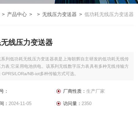
>
产品中心
> >
无线压力变送器
>
低功耗无线压力变送器
耗无线压力变送器
该系列低功耗无线压力变送器表是上海朝辉自主研发的低功耗无线传
压力表,它采用电池供电。该系列无线数字压力表具有多种无线传输方
GPRS/LORa/NB-iot多种传输方式可选。
号：
厂商性质：
生产厂家
间：
2024-11-05
访问量：
2350