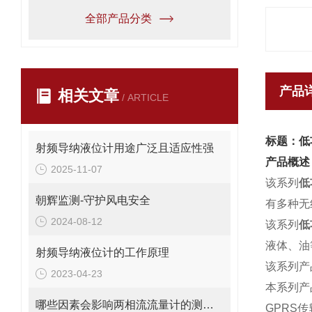
全部产品分类
产品
相关文章
/ ARTICLE
标题：低
射频导纳液位计用途广泛且适应性强
产品概述
2025-11-07
该系列
低
朝辉监测-守护风电安全
有多种无
2024-08-12
该系列
低
液体、油
射频导纳液位计的工作原理
该系列产
2023-04-23
本系列产
哪些因素会影响两相流流量计的测量精度？
GPRS
传