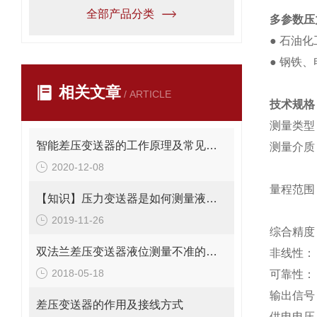
全部产品分类
多参数压
●
石油化
●
钢铁、
相关文章
/ ARTICLE
技术规格
测量类型
智能差压变送器的工作原理及常见故障处理
测量介质
2020-12-08
量程范围
【知识】压力变送器是如何测量液位的？
2019-11-26
综合精度
双法兰差压变送器液位测量不准的解决方法
非线性：
2018-05-18
可靠性：
输出信号
差压变送器的作用及接线方式
供电电压