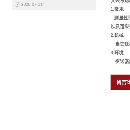
安装考虑
2025-07-11
1.
常规
测量性
以及适应
2.
机械
当变送
3.
环境
变送器
留言