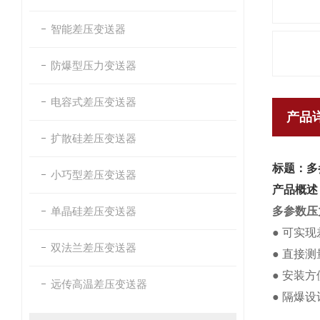
智能差压变送器
防爆型压力变送器
电容式差压变送器
产品
扩散硅差压变送器
标题：多
小巧型差压变送器
产品概述
单晶硅差压变送器
多参数压
●
可实现
双法兰差压变送器
●
直接测
●
安装方
远传高温差压变送器
●
隔爆设