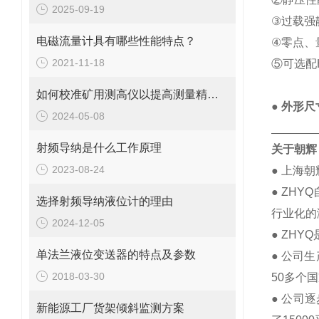
2025-09-19
③过载强静
电磁流量计具有哪些性能特点？
④零点、
2021-11-18
⑤可选配
如何校准矿用测高仪以提高测量精度？
● 外形尺
2024-05-08
_______
射频导纳是什么工作原理
关于朝辉
2023-08-24
● 上海
● ZH
选择射频导纳液位计的理由
行业化的
2024-12-05
● ZH
单法兰液位变送器的特点及参数
● 公司
2018-03-30
50多个
● 公司
新能源工厂货架倾斜监测方案