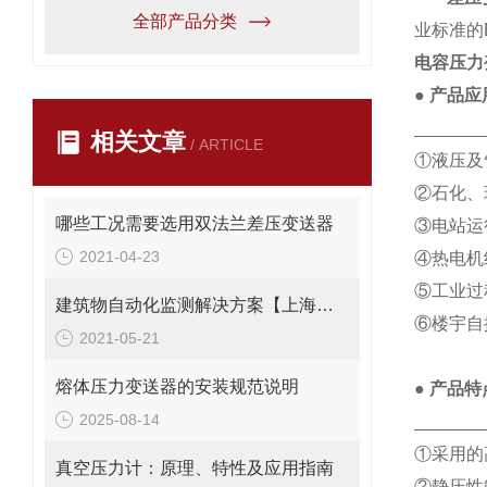
全部产品分类
业标准的
电容压力
● 产品应
_______
相关文章
/ ARTICLE
①液压及
②石化、
哪些工况需要选用双法兰差压变送器
③电站运
2021-04-23
④热电机
⑤工业过
建筑物自动化监测解决方案【上海朝辉沉降自动化监测】
⑥楼宇自
2021-05-21
熔体压力变送器的安装规范说明
● 产品特
2025-08-14
_______
①采用的
真空压力计：原理、特性及应用指南
②静压性