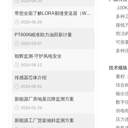
2025-05-20
-100KP
带您全面了解LORA裂缝变送器（WY7010）
多种工
2025-05-20
接线方
简洁的
PT6006精准助力油田新计量
可按要
2025-03-07
多种压
朝辉监测-守护风电安全
2024-08-12
技术规格
量程：-1
传感器芯体介绍
综合精度：0
2024-08-01
输出信号：
新能源厂房地基沉降监测方案
数字信
2024-01-26
供电电压：
压力连接：G
新能源工厂货架倾斜监测方案
电气连接