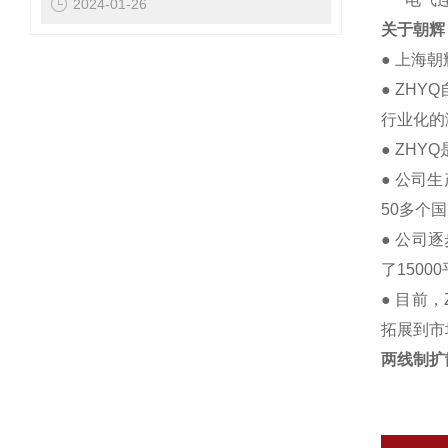
2024-01-26
关于朝辉
● 上海
● ZH
行业化的
● ZH
● 公司
50多个
● 公司
了1500
● 目前
拓展到市
两线制扩