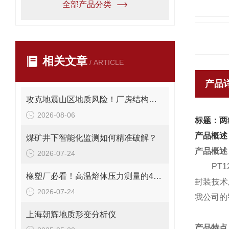
全部产品分类
相关文章
/ ARTICLE
产品
攻克地震山区地质风险！厂房结构在线安全监测解决方案应用。
2026-08-06
标题：两
产品概述
煤矿井下智能化监测如何精准破解？
产品概述
2026-07-24
PT124
橡塑厂必看！高温熔体压力测量的4大致命痛点，90%工厂都在踩坑
封装技术
2026-07-24
我公司的
上海朝辉地质形变分析仪
产品特点