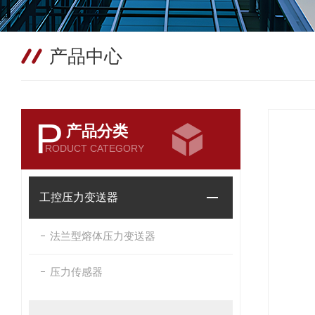
产品中心
P
产品分类
RODUCT CATEGORY
工控压力变送器
法兰型熔体压力变送器
压力传感器