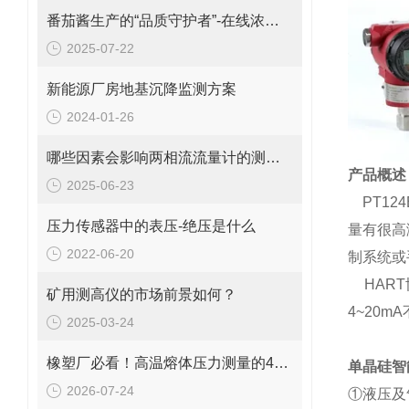
番茄酱生产的“品质守护者”-在线浓度计
2025-07-22
新能源厂房地基沉降监测方案
2024-01-26
哪些因素会影响两相流流量计的测量精度？
产品概述
2025-06-23
PT124B
压力传感器中的表压-绝压是什么
量有很高
2022-06-20
制系统或
HART
矿用测高仪的市场前景如何？
4~20
2025-03-24
橡塑厂必看！高温熔体压力测量的4大致命痛点，90%工厂都在踩坑
单晶硅
智
2026-07-24
①液压及