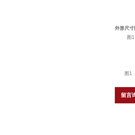
外形尺寸
图1
图
1
留言