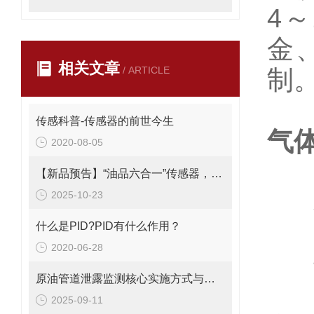
4
金
相关文章
/ ARTICLE
制
传感科普-传感器的前世今生
气
2020-08-05
一
【新品预告】“油品六合一”传感器，全面升级液压与燃油系统的安全与效率
本
2025-10-23
高
什么是PID?PID有什么作用？
2020-06-28
选
原油管道泄露监测核心实施方式与技术特点
专
2025-09-11