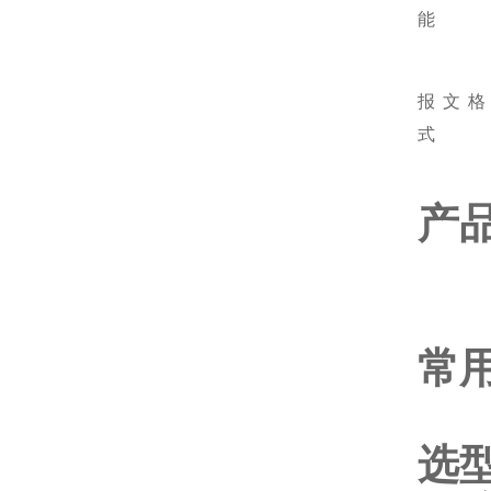
能
报文格
式
产
常
选型