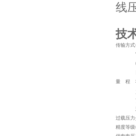
线
技
传输方式
量 程
过载压力
精度等级