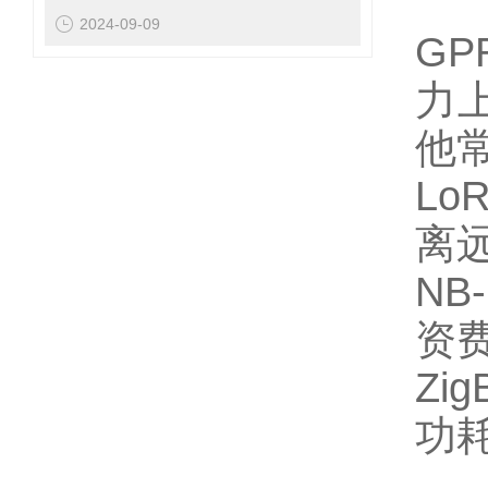
2024-09-09
GP
力
他
Lo
离
NB-
资
Zig
功