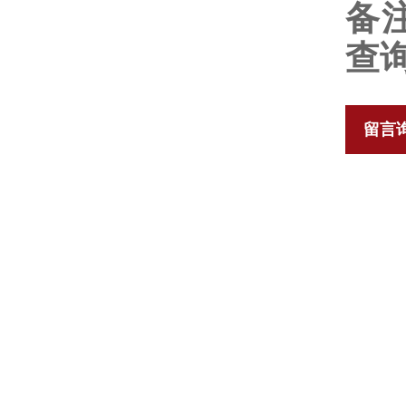
备
查
留言