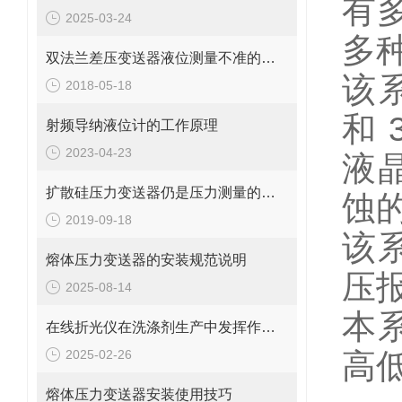
有多
2025-03-24
多
双法兰差压变送器液位测量不准的解决方法
该
2018-05-18
和
射频导纳液位计的工作原理
2023-04-23
液
扩散硅压力变送器仍是压力测量的经济选择
蚀
2019-09-18
该
熔体压力变送器的安装规范说明
压
2025-08-14
本
在线折光仪在洗涤剂生产中发挥作用吗？如何发挥作用？
2025-02-26
高
熔体压力变送器安装使用技巧