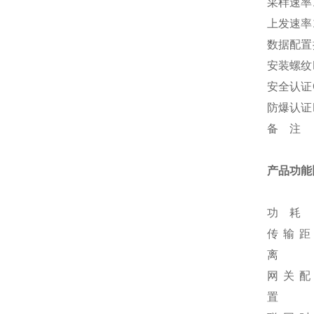
采样速率
上发速率
数据配置
安装螺纹
安全认证
防爆认证
备 注
产品功能
功 耗
传输距
离
网关配
置