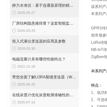
静力水准仪：基于连通器原理的精准监测技术
该系列
产
2026-05-27
本系列产
厂房结构隐患难排查？这套智能监测方案直接落地
GPRS
传
2026-03-20
他常规参
投入式液位变送器的应用及参数
LoRa
传
2018-03-30
NB-IoT
传
ZigBee
电磁流量计具有哪些性能特点？
2021-11-18
本系列产
带您全面了解LORA裂缝变送器（WY7010）
2025-05-20
特点：
1、低功
在线浓度计优化浓度检测准确性的关键措施
2、可选
2025-07-14
3、GPRS