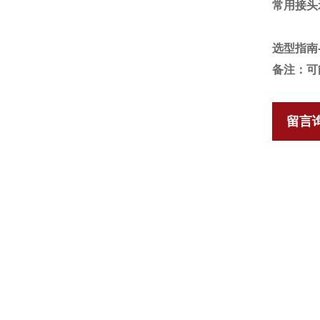
常用接头
选型指南
备注：可
留言