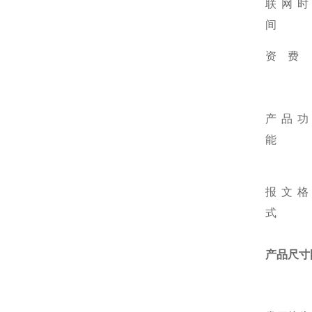
联网时
间
资 费
产品功
能
报文格
式
产品尺寸